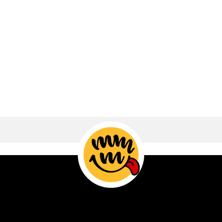
Madrid hasta una terraza en Miami o un
jardín en Buenos Aires, es el sonido
celestial de una pieza de carne...