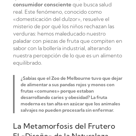
consumidor consciente
que busca salud
real. Este fenómeno, conocido como
«domesticación del dulzor», resuelve el
misterio de por qué los niños rechazan las
verduras: hemos maleducado nuestro
paladar con piezas de fruta que compiten en
sabor con la bollería industrial, alterando
nuestra percepción de lo que es un alimento
equilibrado.
¿Sabías que el
Zoo de Melbourne
tuvo que dejar
de alimentar a sus pandas rojos y monos con
frutas «comunes» porque estaban
desarrollando caries y obesidad? La fruta
moderna es tan alta en azúcar que los animales
salvajes no pueden procesarla sin enfermar.
La Metamorfosis del Frutero
El «Diseño» de la Naturaleza