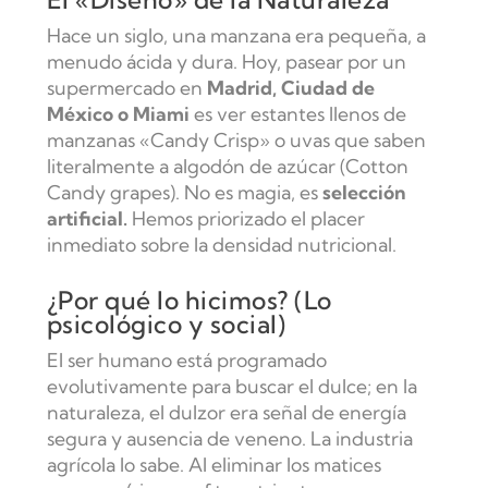
Hace un siglo, una manzana era pequeña, a
menudo ácida y dura. Hoy, pasear por un
supermercado en
Madrid, Ciudad de
México o Miami
es ver estantes llenos de
manzanas «Candy Crisp» o uvas que saben
literalmente a algodón de azúcar (
Cotton
Candy grapes
). No es magia, es
selección
artificial.
Hemos priorizado el placer
inmediato sobre la densidad nutricional.
¿Por qué lo hicimos? (Lo
psicológico y social)
El ser humano está programado
evolutivamente para buscar el dulce; en la
naturaleza, el dulzor era señal de energía
segura y ausencia de veneno. La industria
agrícola lo sabe. Al eliminar los matices