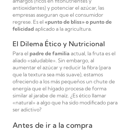
amargos (ricos en fitonutrientes y
antioxidantes) y potenciar el azúcar, las
empresas aseguran que el consumidor
regrese. Es el
«punto de bliss» o punto de
felicidad
aplicado a la agricultura.
El Dilema Ético y Nutricional
Para el
padre de familia
actual, la fruta es el
aliado «saludable». Sin embargo, al
aumentar el azúcar y reducir la fibra (para
que la textura sea más suave), estamos
ofreciendo a los más pequeños un chute de
energía que el hígado procesa de forma
similar al jarabe de maíz. ¿Es ético llamar
«natural» a algo que ha sido modificado para
ser adictivo?
Antes de ir a la compra