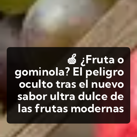
🍏 ¿Fruta o
gominola? El peligro
oculto tras el nuevo
sabor ultra dulce de
las frutas modernas