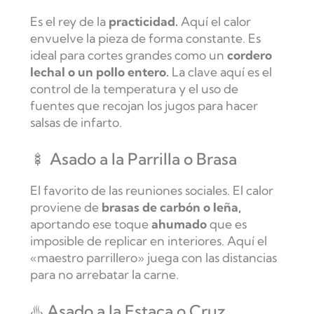
Es el rey de la
practicidad.
Aquí el calor
envuelve la pieza de forma constante. Es
ideal para cortes grandes como un
cordero
lechal o un pollo entero.
La clave aquí es el
control de la temperatura y el uso de
fuentes que recojan los jugos para hacer
salsas de infarto.
🍢 Asado a la Parrilla o Brasa
El favorito de las reuniones sociales. El calor
proviene de
brasas de carbón o leña,
aportando ese toque
ahumado
que es
imposible de replicar en interiores. Aquí el
«maestro parrillero» juega con las distancias
para no arrebatar la carne.
♨️ Asado a la Estaca o Cruz