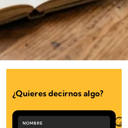
¿Quieres decirnos algo?