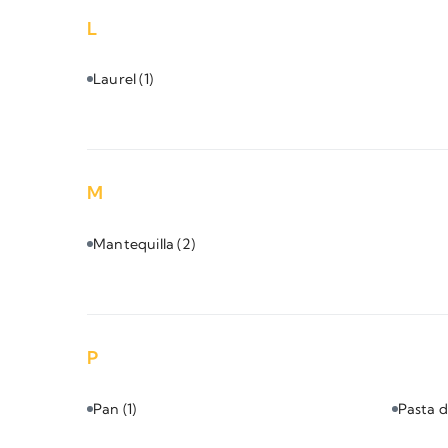
L
Laurel
(1)
M
Mantequilla
(2)
P
Pan
(1)
Pasta 