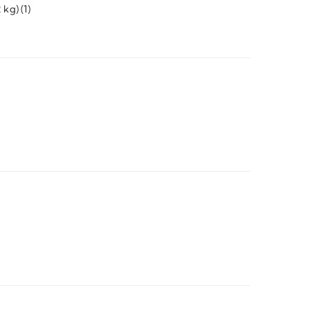
2 kg)
(1)