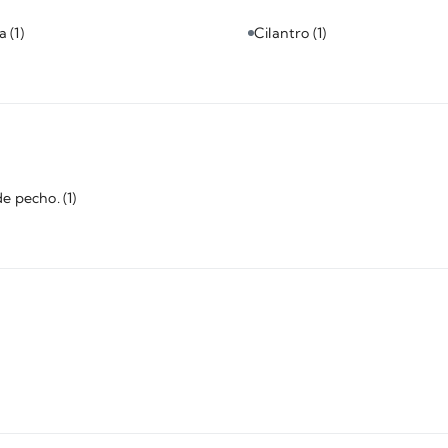
za
(1)
Cilantro
(1)
de pecho.
(1)