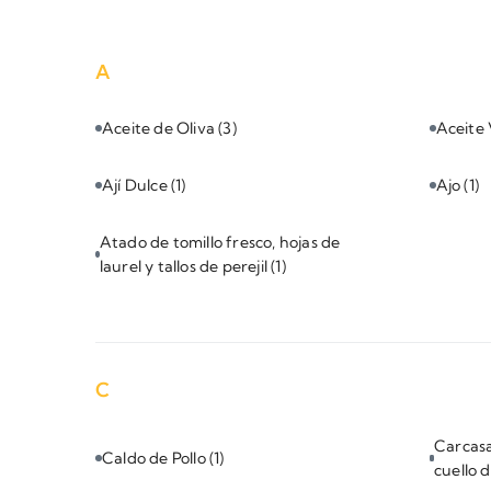
A
Aceite de Oliva
(3)
Aceite
Ají Dulce
(1)
Ajo
(1)
Atado de tomillo fresco, hojas de
laurel y tallos de perejil
(1)
C
Carcasas
Caldo de Pollo
(1)
cuello 