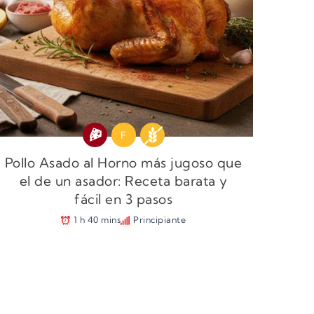
F
Pollo Asado al Horno más jugoso que
el de un asador: Receta barata y
fácil en 3 pasos
1 h 40 mins
Principiante