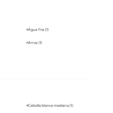
Agua fría
(1)
Arroz
(1)
Cebolla blanca mediana
(1)