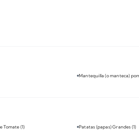
Mantequilla (o manteca) p
de Tomate
(1)
Patatas (papas) Grandes
(1)