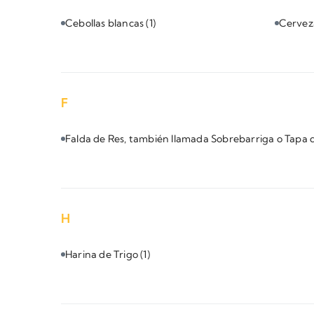
Cebollas blancas
(1)
Cerve
F
Falda de Res, también llamada Sobrebarriga o Tapa 
H
Harina de Trigo
(1)