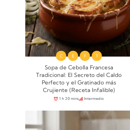
C
E
F
T
Sopa de Cebolla Francesa
Tradicional: El Secreto del Caldo
Perfecto y el Gratinado más
Crujiente (Receta Infalible)
1 h 20 mins
Intermedio