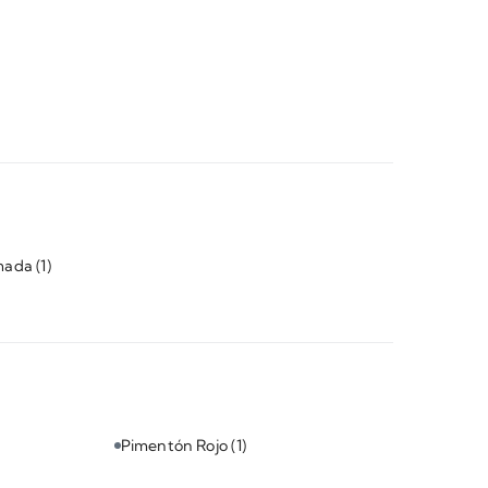
omada
(1)
Pimentón Rojo
(1)