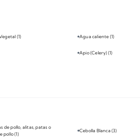
 Vegetal
(1)
Agua caliente
(1)
Apio (Celery)
(1)
 de pollo, alitas, patas o
Cebolla Blanca
(3)
de pollo
(1)