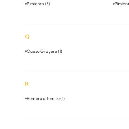
Pimienta
(3)
Pimien
Q
Queso Gruyere
(1)
R
Romero o Tomillo
(1)