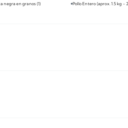
ta negra en granos
(1)
Pollo Entero (aprox. 1.5 kg - 