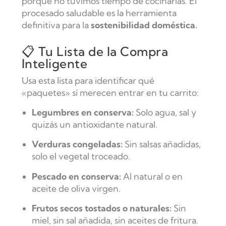
porque no tuvimos tiempo de cocinarlas. El
procesado saludable es la herramienta
definitiva para la
sostenibilidad doméstica.
📋 Tu Lista de la Compra
Inteligente
Usa esta lista para identificar qué
«paquetes» sí merecen entrar en tu carrito:
Legumbres en conserva:
Solo agua, sal y
quizás un antioxidante natural.
Verduras congeladas:
Sin salsas añadidas,
solo el vegetal troceado.
Pescado en conserva:
Al natural o en
aceite de oliva virgen.
Frutos secos tostados o naturales:
Sin
miel, sin sal añadida, sin aceites de fritura.