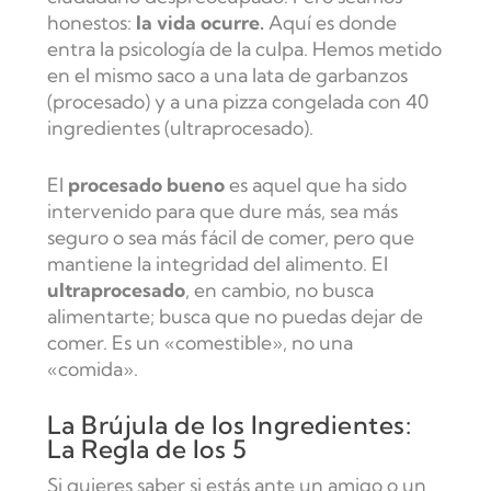
honestos:
la vida ocurre.
Aquí es donde
entra la psicología de la culpa. Hemos metido
en el mismo saco a una lata de garbanzos
(procesado) y a una pizza congelada con 40
ingredientes (ultraprocesado).
El
procesado bueno
es aquel que ha sido
intervenido para que dure más, sea más
seguro o sea más fácil de comer, pero que
mantiene la integridad del alimento. El
ultraprocesado
, en cambio, no busca
alimentarte; busca que no puedas dejar de
comer. Es un «comestible», no una
«comida».
La Brújula de los Ingredientes:
La Regla de los 5
Si quieres saber si estás ante un amigo o un