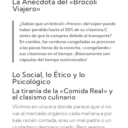
La Anécdota del «Brócoli
Viajero»
¿Sabías que un brócoli «fresco» del súper puede
haber perdido hasta el
50% de su vitamina C
antes de que lo compres debido al transporte?
En cambio, las
verduras congeladas
se procesan
a las pocas horas de la cosecha, «congelando»
sus vitaminas en el tiempo. ¡Básicamente son
cápsulas del tiempo nutricionales!
Lo Social, lo Ético y lo
Psicológico
La tiranía de la «Comida Real» y
el clasismo culinario
Vivimos en una era donde parece que si no
vas al mercado orgánico cada mañana a por
kale recién cortada, eres un mal padre o un
ciudadano despreocupado. Pero seamos