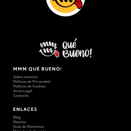
MMM QUÉ BUENO!
Sobre nosotros
Políticas de Privacidad
Políticas de Cookies
Aviso Legal
Contacto
ENLACES
Blog
Recetas
Guía de Alimentos