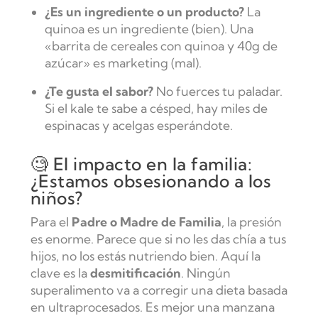
¿Es un ingrediente o un producto?
La
quinoa es un ingrediente (bien). Una
«barrita de cereales con quinoa y 40g de
azúcar» es marketing (mal).
¿Te gusta el sabor?
No fuerces tu paladar.
Si el kale te sabe a césped, hay miles de
espinacas y acelgas esperándote.
🧐 El impacto en la familia:
¿Estamos obsesionando a los
niños?
Para el
Padre o Madre de Familia
, la presión
es enorme. Parece que si no les das chía a tus
hijos, no los estás nutriendo bien. Aquí la
clave es la
desmitificación
. Ningún
superalimento va a corregir una dieta basada
en ultraprocesados. Es mejor una manzana