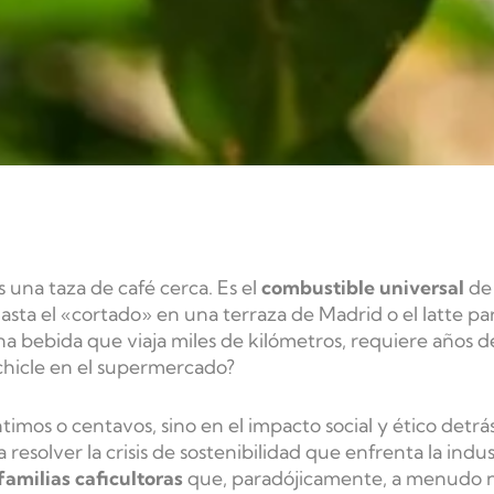
 una taza de café cerca. Es el
combustible universal
de
asta el «cortado» en una terraza de Madrid o el
latte
par
 bebida que viaja miles de kilómetros, requiere años d
hicle en el supermercado?
imos o centavos, sino en el impacto social y ético det
 resolver la crisis de sostenibilidad que enfrenta la indus
familias caficultoras
que, paradójicamente, a menudo n