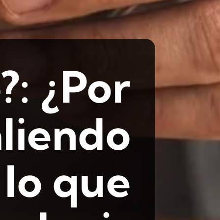
?: ¿Por
aliendo
 lo que