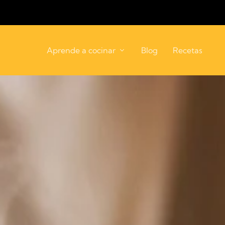
Aprende a cocinar
Blog
Recetas