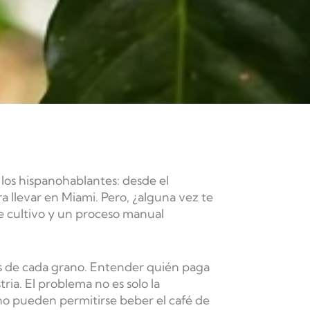
 los hispanohablantes: desde el
a llevar en Miami. Pero, ¿alguna vez te
e cultivo y un proceso manual
rás de cada grano. Entender quién paga
tria. El problema no es solo la
o pueden permitirse beber el café de