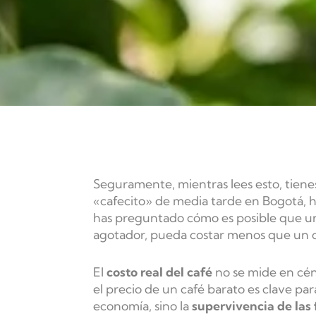
Seguramente, mientras lees esto, tienes
«cafecito» de media tarde en Bogotá, h
has preguntado cómo es posible que una
agotador, pueda costar menos que un c
El
costo real del café
no se mide en cént
el precio de un café barato es clave para
economía, sino la
supervivencia de las 