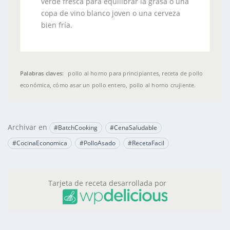
verde fresca para equilibrar la grasa o una
copa de vino blanco joven o una cerveza
bien fría.
Palabras claves:
pollo al horno para principiantes, receta de pollo
económica, cómo asar un pollo entero, pollo al horno crujiente.
Archivar en
#BatchCooking
#CenaSaludable
#CocinaEconomica
#PolloAsado
#RecetaFacil
Tarjeta de receta desarrollada por