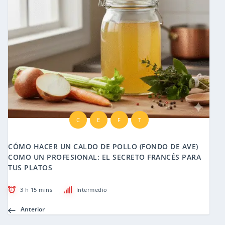
C
E
F
T
CÓMO HACER UN CALDO DE POLLO (FONDO DE AVE)
COMO UN PROFESIONAL: EL SECRETO FRANCÉS PARA
TUS PLATOS
3 h 15 mins
Intermedio
Anterior