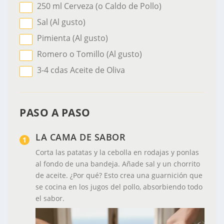
250
ml
Cerveza
(o Caldo de Pollo)
Sal
(Al gusto)
Pimienta
(Al gusto)
Romero o Tomillo
(Al gusto)
3-4
cdas
Aceite de Oliva
PASO A PASO
LA CAMA DE SABOR
Corta las patatas y la cebolla en rodajas y ponlas
al fondo de una bandeja. Añade sal y un chorrito
de aceite.
¿Por qué?
Esto crea una guarnición que
se cocina en los jugos del pollo, absorbiendo todo
el sabor.