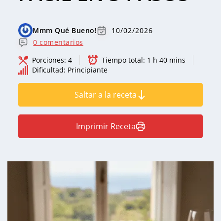
Mmm Qué Bueno!
10/02/2026
0 comentarios
Porciones:
4
Tiempo total:
1 h 40 mins
Dificultad:
Principiante
Saltar a la receta
Imprimir Receta