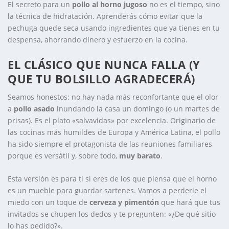
El secreto para un
pollo al horno jugoso
no es el tiempo, sino
la técnica de hidratación. Aprenderás cómo evitar que la
pechuga quede seca usando ingredientes que ya tienes en tu
despensa, ahorrando dinero y esfuerzo en la cocina.
EL CLÁSICO QUE NUNCA FALLA (Y
QUE TU BOLSILLO AGRADECERÁ)
Seamos honestos: no hay nada más reconfortante que el olor
a
pollo asado
inundando la casa un domingo (o un martes de
prisas). Es el plato «salvavidas» por excelencia. Originario de
las cocinas más humildes de Europa y América Latina, el pollo
ha sido siempre el protagonista de las reuniones familiares
porque es versátil y, sobre todo,
muy barato
.
Esta versión es para ti si eres de los que piensa que el horno
es un mueble para guardar sartenes. Vamos a perderle el
miedo con un toque de
cerveza y pimentón
que hará que tus
invitados se chupen los dedos y te pregunten: «¿De qué sitio
lo has pedido?».