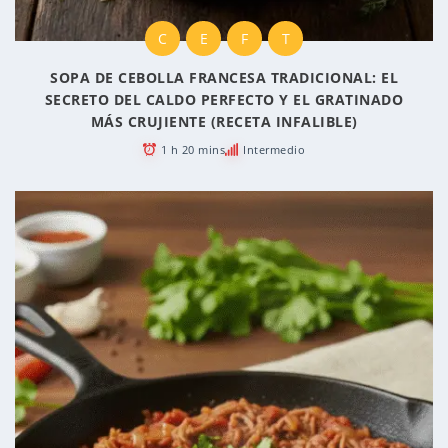
C
E
F
T
SOPA DE CEBOLLA FRANCESA TRADICIONAL: EL
SECRETO DEL CALDO PERFECTO Y EL GRATINADO
MÁS CRUJIENTE (RECETA INFALIBLE)
1 h 20 mins
Intermedio