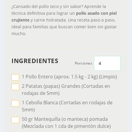
¿Cansado del pollo seco y sin sabor? Aprende la
técnica definitiva para lograr un
pollo asado con piel
crujiente
y carne hidratada. Una receta paso a paso,
ideal para familias que buscan comer bien sin gastar
mucho.
INGREDIENTES
Porciones
1
Pollo Entero (aprox. 1.5 kg - 2 kg)
(Limpio)
2
Patatas (papas) Grandes
(Cortadas en
rodajas de 5mm)
1
Cebolla Blanca
(Cortadas en rodajas de
5mm)
50
gr
Mantequilla (o manteca) pomada
(Mezclada con 1 cda de pimentón dulce)