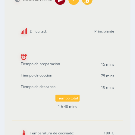
Dificultad:
Principiante
Tiempo de preparación
15 mins
Tiempo de cocción
75 mins
Tiempo de descanso
10 mins
Tiempo total
1 h 40 mins
Temperatura de cocinado:
180 C