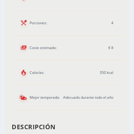
Porciones:
4
Coste estimado:
€ 8
Calorías:
350 kcal
Mejor temporada:
Adecuado durante todo el año
DESCRIPCIÓN