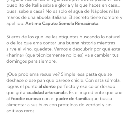
pueblito de Italia sabía a gloria y la que haces en casa…
pues, sabe a casa? No es solo el agua de Nápoles ni las
manos de una abuela italiana. El secreto tiene nombre y
apellido:
Antimo Caputo Semola Rimacinata.
Si eres de los que lee las etiquetas buscando lo natural
o de los que ama contar una buena historia mientras
sirve el vino, quédate. Vamos a descubrir por qué esta
«harina» (que técnicamente no lo es) va a cambiar tus
domingos para siempre.
¿Qué problema resuelve? Simple: esa pasta que se
deshace o ese pan que parece chicle. Con esta sémola,
logras el punto
al dente
perfecto y ese color dorado
que grita
«calidad artesanal».
Es el ingrediente que une
al
foodie curioso
con el
padre de familia
que busca
alimentar a sus hijos con proteínas de verdad y sin
aditivos raros.