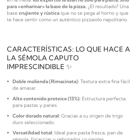
para «enharinar» la base de la pizza.
¿El resultado? Una
base
crujiente y rústica
que no se pega al horno y que
te hace sentir como un auténtico
pizzaiolo
napolitano.
CARACTERÍSTICAS: LO QUE HACE A
LA SÉMOLA CAPUTO
IMPRESCINDIBLE ✨
Doble molienda (Rimacinata):
Textura extra fina fácil
de amasar.
Alto contenido proteico (13%):
Estructura perfecta
para pastas y panes.
Color dorado natural:
Gracias a su origen de trigo
duro seleccionado.
Versatilidad total:
Ideal para pasta fresca, pan de
sémola, focaccias y rebozados crujientes.