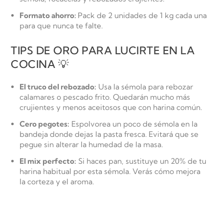
Formato ahorro:
Pack de 2 unidades de 1 kg cada una
para que nunca te falte.
TIPS DE ORO PARA LUCIRTE EN LA
COCINA 💡
El truco del rebozado:
Usa la sémola para rebozar
calamares o pescado frito. Quedarán mucho más
crujientes y menos aceitosos que con harina común.
Cero pegotes:
Espolvorea un poco de sémola en la
bandeja donde dejas la pasta fresca. Evitará que se
pegue sin alterar la humedad de la masa.
El mix perfecto:
Si haces pan, sustituye un 20% de tu
harina habitual por esta sémola. Verás cómo mejora
la corteza y el aroma.