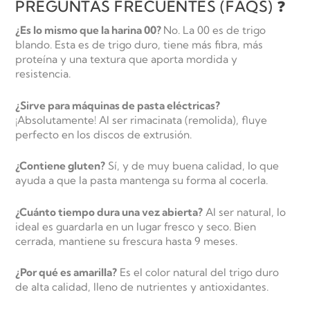
PREGUNTAS FRECUENTES (FAQS) ❓
¿Es lo mismo que la harina 00?
No. La 00 es de trigo
blando. Esta es de trigo duro, tiene más fibra, más
proteína y una textura que aporta mordida y
resistencia.
¿Sirve para máquinas de pasta eléctricas?
¡Absolutamente! Al ser
rimacinata
(remolida), fluye
perfecto en los discos de extrusión.
¿Contiene gluten?
Sí, y de muy buena calidad, lo que
ayuda a que la pasta mantenga su forma al cocerla.
¿Cuánto tiempo dura una vez abierta?
Al ser natural, lo
ideal es guardarla en un lugar fresco y seco. Bien
cerrada, mantiene su frescura hasta 9 meses.
¿Por qué es amarilla?
Es el color natural del trigo duro
de alta calidad, lleno de nutrientes y antioxidantes.