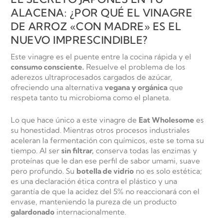
ALACENA: ¿POR QUÉ EL VINAGRE
DE ARROZ «CON MADRE» ES EL
NUEVO IMPRESCINDIBLE?
Este vinagre es el puente entre la cocina rápida y el
consumo consciente.
Resuelve el problema de los
aderezos ultraprocesados cargados de azúcar,
ofreciendo una alternativa
vegana y orgánica
que
respeta tanto tu microbioma como el planeta.
Lo que hace único a este vinagre de
Eat Wholesome
es
su honestidad. Mientras otros procesos industriales
aceleran la fermentación con químicos, este se toma su
tiempo. Al ser
sin filtrar,
conserva todas las enzimas y
proteínas que le dan ese perfil de sabor umami, suave
pero profundo. Su
botella de vidrio
no es solo estética;
es una declaración ética contra el plástico y una
garantía de que la acidez del 5% no reaccionará con el
envase, manteniendo la pureza de un producto
galardonado
internacionalmente.