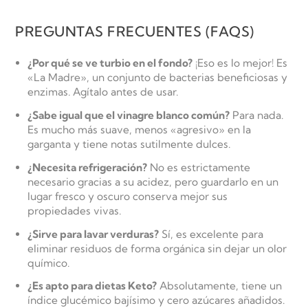
PREGUNTAS FRECUENTES (FAQS)
¿Por qué se ve turbio en el fondo?
¡Eso es lo mejor! Es
«La Madre», un conjunto de bacterias beneficiosas y
enzimas. Agítalo antes de usar.
¿Sabe igual que el vinagre blanco común?
Para nada.
Es mucho más suave, menos «agresivo» en la
garganta y tiene notas sutilmente dulces.
¿Necesita refrigeración?
No es estrictamente
necesario gracias a su acidez, pero guardarlo en un
lugar fresco y oscuro conserva mejor sus
propiedades vivas.
¿Sirve para lavar verduras?
Sí, es excelente para
eliminar residuos de forma orgánica sin dejar un olor
químico.
¿Es apto para dietas Keto?
Absolutamente, tiene un
índice glucémico bajísimo y cero azúcares añadidos.