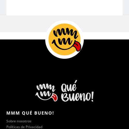
MMM QUÉ BUENO!
Sobre nosotros
Políticas de Privacidad