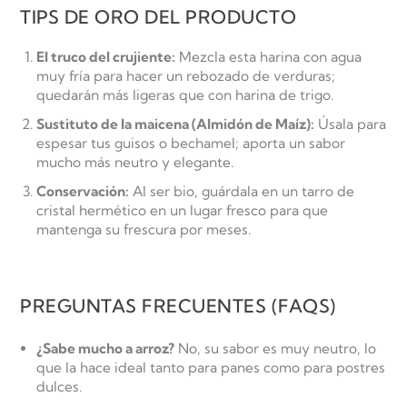
TIPS DE ORO DEL PRODUCTO
El truco del crujiente:
Mezcla esta harina con agua
muy fría para hacer un rebozado de verduras;
quedarán más ligeras que con harina de trigo.
Sustituto de la maicena (Almidón de Maíz):
Úsala para
espesar tus guisos o bechamel; aporta un sabor
mucho más neutro y elegante.
Conservación:
Al ser bio, guárdala en un tarro de
cristal hermético en un lugar fresco para que
mantenga su frescura por meses.
PREGUNTAS FRECUENTES (FAQS)
¿Sabe mucho a arroz?
No, su sabor es muy neutro, lo
que la hace ideal tanto para panes como para postres
dulces.