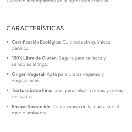
suavidad incomparable en la repostería creativa.
CARACTERÍSTICAS
Certificación Ecológica:
Cultivada sin químicos
dañinos.
100% Libre de Gluten:
Segura para celíacos y
sensibles al trigo.
Origen Vegetal:
Apta para dietas veganas y
vegetarianas.
Textura Extra Fina:
Ideal para salsas, cremas y masas
delicadas.
Envase Sostenible:
Compromiso de la marca con el
medio ambiente.