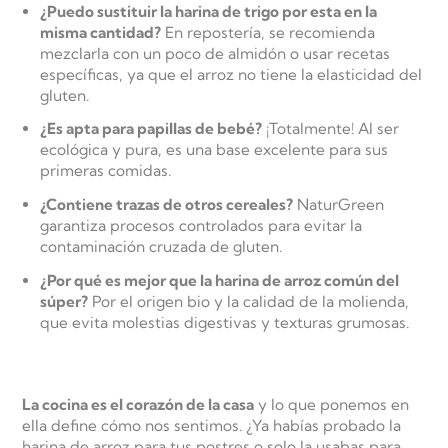
¿Puedo sustituir la harina de trigo por esta en la
misma cantidad?
En repostería, se recomienda
mezclarla con un poco de almidón o usar recetas
específicas, ya que el arroz no tiene la elasticidad del
gluten.
¿Es apta para papillas de bebé?
¡Totalmente! Al ser
ecológica y pura, es una base excelente para sus
primeras comidas.
¿Contiene trazas de otros cereales?
NaturGreen
garantiza procesos controlados para evitar la
contaminación cruzada de gluten.
¿Por qué es mejor que la harina de arroz común del
súper?
Por el origen bio y la calidad de la molienda,
que evita molestias digestivas y texturas grumosas.
La cocina es el corazón de la casa
y lo que ponemos en
ella define cómo nos sentimos. ¿Ya habías probado la
harina de arroz para tus postres o solo la usabas para