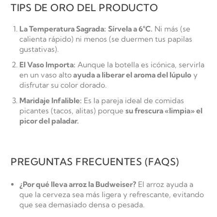
TIPS DE ORO DEL PRODUCTO
La Temperatura Sagrada:
Sírvela a 6°C.
Ni más (se
calienta rápido) ni menos (se duermen tus papilas
gustativas).
El Vaso Importa:
Aunque la botella es icónica, servirla
en un vaso alto
ayuda a liberar el aroma del lúpulo
y
disfrutar su color dorado.
Maridaje Infalible:
Es la pareja ideal de comidas
picantes (tacos, alitas) porque
su frescura «limpia» el
picor del paladar.
PREGUNTAS FRECUENTES (FAQS)
¿Por qué lleva arroz la Budweiser?
El arroz ayuda a
que la cerveza sea más ligera y refrescante, evitando
que sea demasiado densa o pesada.