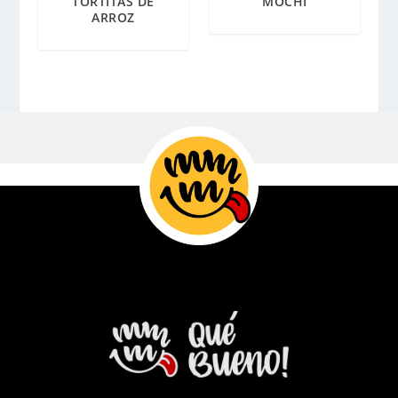
TORTITAS DE
MOCHI
ARROZ