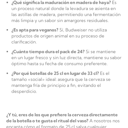
¿Qué significa la maduración en madera de haya?
Es
un proceso natural donde la levadura se asienta en
las astillas de madera, permitiendo una fermentación
más limpia y un sabor sin amargores residuales.
¿Es apta para veganos?
Sí, Budweiser no utiliza
productos de origen animal en su proceso de
clarificación.
¿Cuánto tiempo dura el pack de 24?
Si se mantiene
en un lugar fresco y sin luz directa, mantiene su sabor
óptimo hasta su fecha de consumo preferente.
¿Por qué botellas de 25 cl en lugar de 33 cl?
Es el
tamaño «social» ideal: asegura que la cerveza se
mantenga fría de principio a fin, evitando el
desperdicio.
¿Y tú, eres de los que prefiere la cerveza directamente
de la botella o te gusta el ritual del vaso?
A nosotros nos
encanta cómo el formato de 25 cl salva cualquier