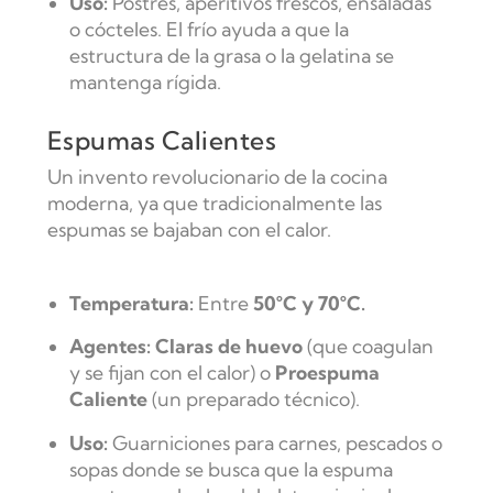
Uso:
Postres, aperitivos frescos, ensaladas
o cócteles. El frío ayuda a que la
estructura de la grasa o la gelatina se
mantenga rígida.
Espumas Calientes
Un invento revolucionario de la cocina
moderna, ya que tradicionalmente las
espumas se bajaban con el calor.
Temperatura:
Entre
50°C y 70°C.
Agentes: Claras de huevo
(que coagulan
y se fijan con el calor) o
Proespuma
Caliente
(un preparado técnico).
Uso:
Guarniciones para carnes, pescados o
sopas donde se busca que la espuma