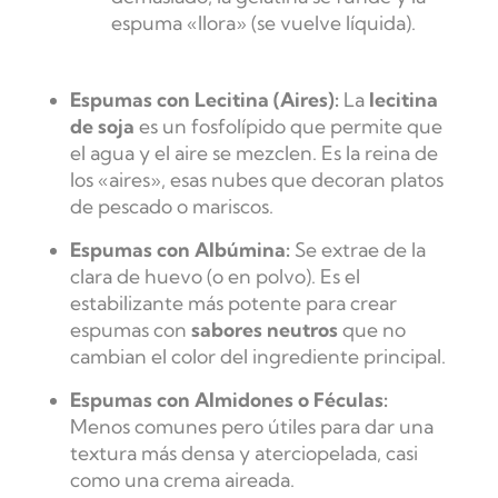
espuma «llora» (se vuelve líquida).
Espumas con Lecitina (Aires):
La
lecitina
de soja
es un fosfolípido que permite que
el agua y el aire se mezclen. Es la reina de
los «aires», esas nubes que decoran platos
de pescado o mariscos.
Espumas con Albúmina:
Se extrae de la
clara de huevo (o en polvo). Es el
estabilizante más potente para crear
espumas con
sabores neutros
que no
cambian el color del ingrediente principal.
Espumas con Almidones o Féculas:
Menos comunes pero útiles para dar una
textura más densa y aterciopelada, casi
como una crema aireada.