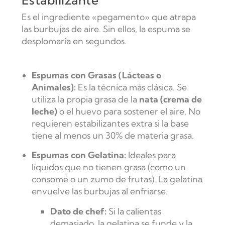
Estabilizante
Es el ingrediente «pegamento» que atrapa
las burbujas de aire. Sin ellos, la espuma se
desplomaría en segundos.
Espumas con Grasas (Lácteas o
Animales):
Es la técnica más clásica. Se
utiliza la propia grasa de la
nata (crema de
leche)
o el huevo para sostener el aire. No
requieren estabilizantes extra si la base
tiene al menos un 30% de materia grasa.
Espumas con Gelatina:
Ideales para
líquidos que no tienen grasa (como un
consomé o un zumo de frutas). La gelatina
envuelve las burbujas al enfriarse.
Dato de chef:
Si la calientas
demasiado, la gelatina se funde y la