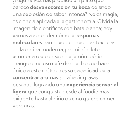
¿Alguna vez has probado un plato que
parece
desvanecerse en tu boca
dejando
una explosión de sabor intensa? No es magia,
es ciencia aplicada a la gastronomía. Olvida la
imagen de científicos con bata blanca; hoy
vamos a aprender cómo las
espumas
moleculares
han revolucionado las texturas
en la cocina moderna, permitiéndote
«comer aire» con sabor a jamón ibérico,
mango o incluso café de olla. Lo que hace
único a este método es su capacidad para
concentrar aromas
sin añadir grasas
pesadas, logrando una
experiencia sensorial
ligera
que conquista desde al foodie más
exigente hasta al niño que no quiere comer
verduras.