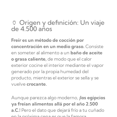
🏺 Origen y definición: Un viaje
de 4.500 años
Freír es un método de cocción por
concentración en un medio graso.
Consiste
en someter al alimento a un
baño de aceite
o grasa caliente,
de modo que el calor
exterior cocine el interior mediante el vapor
generado por la propia humedad del
producto, mientras el exterior se sella y se
vuelve
crocante.
Aunque parezca algo moderno,
¡los egipcios
ya freían alimentos allá por el año 2.500
a.C.!
Pero el dato que dejará frío a tu cuñado
en la próxima cena es que la famosa