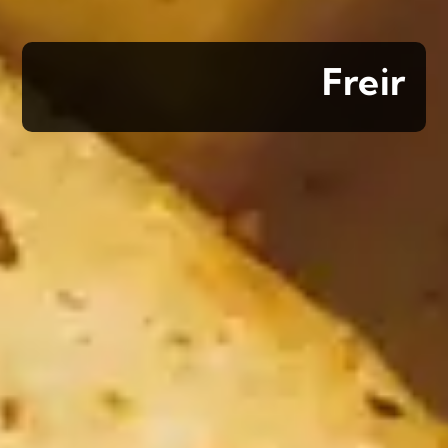
Freir