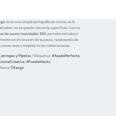
rgo
no es una simple jeringuilla de cocina; es la
 sabor no se quede solo en la superficie. Con su
jas de acero inoxidable 304,
permite introducir
mente en el corazón de la pieza, resolviendo de
 carne seca o insípida en las celebraciones.
,
Jeringas y Pipetas
Etiquetas:
#AsadoPerfecto
,
ocinaCreativa
,
#FoodieHacks
,
Marca:
Ofargo