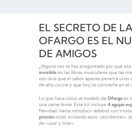
EL SECRETO DE L
OFARGO ES EL NU
DE AMIGOS
¿Alguna vez te has preguntado por qué esa
invisible
en las fibras musculares que las ma
nos dice que el sabor apenas penetra unos 
de alta cocina y que hoy se convierte en el a
Lo que hace único al modelo de
Ofargo
es s
una carne firme. Este kit incluye
4 agujas es
Navidad, hasta introducir adobos con trozo
presión
total, evitando esos «accidentes» de
de «usar y tirar».