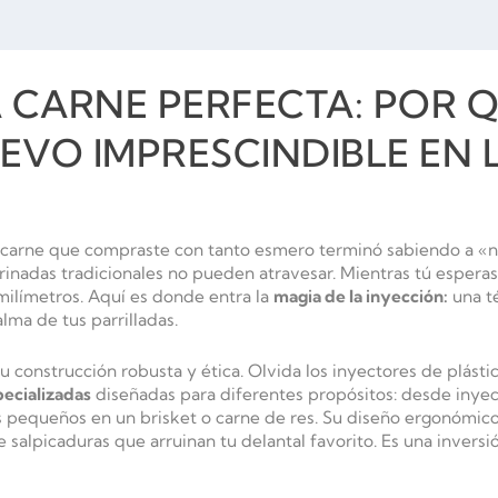
A CARNE PERFECTA: POR 
EVO IMPRESCINDIBLE EN 
 carne que compraste con tanto esmero terminó sabiendo a «n
rinadas tradicionales no pueden atravesar. Mientras tú esperas 
milímetros. Aquí es donde entra la
magia de la inyección:
una té
lma de tus parrilladas.
u construcción robusta y ética. Olvida los inyectores de plást
pecializadas
diseñadas para diferentes propósitos: desde inyec
s pequeños en un brisket o carne de res. Su diseño ergonómico
 salpicaduras que arruinan tu delantal favorito. Es una invers