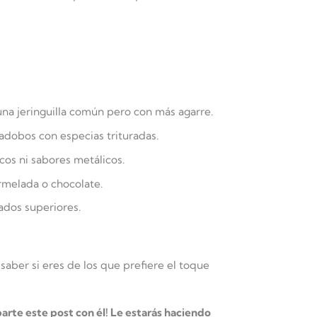
 una jeringuilla común pero con más agarre.
 adobos con especias trituradas.
cos ni sabores metálicos.
rmelada o chocolate.
ados superiores.
aber si eres de los que prefiere el toque
arte este post con él! Le estarás haciendo