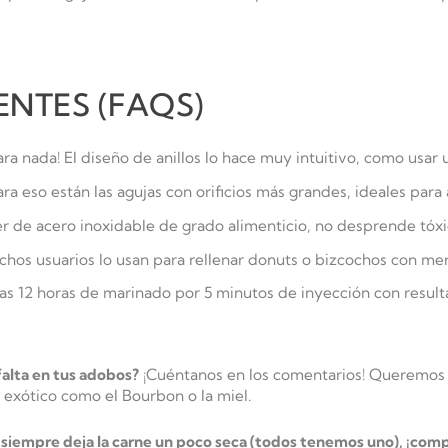
NTES (FAQS)
ra nada! El diseño de anillos lo hace muy intuitivo, como usar
ara eso están las agujas con orificios más grandes, ideales para
r de acero inoxidable de grado alimenticio, no desprende tóxi
chos usuarios lo usan para rellenar donuts o bizcochos con me
 las 12 horas de marinado por 5 minutos de inyección con result
falta en tus adobos?
¡Cuéntanos en los comentarios! Queremos s
s exótico como el Bourbon o la miel.
 siempre deja la carne un poco seca (todos tenemos uno), ¡comp