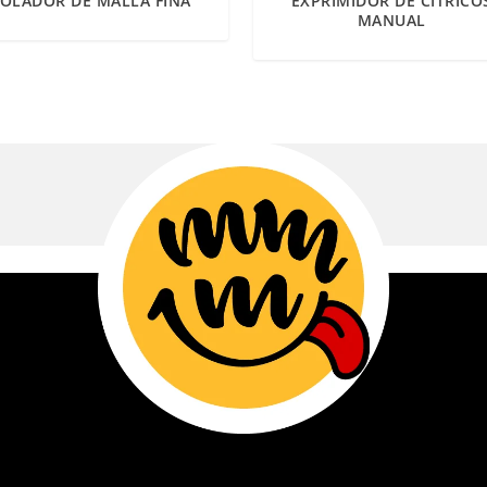
OLADOR DE MALLA FINA
EXPRIMIDOR DE CÍTRICO
MANUAL