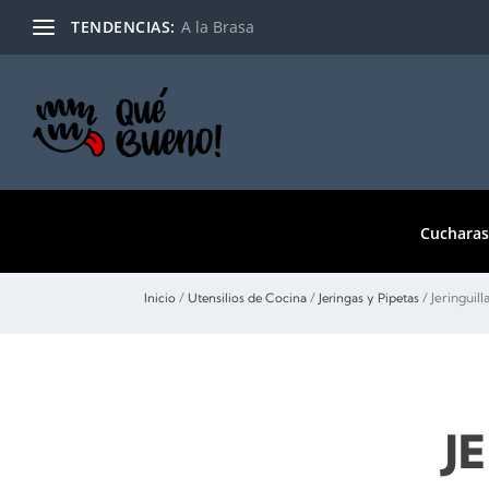
TENDENCIAS:
A la Brasa
Cucharas
/
/
/ Jeringuil
Inicio
Utensilios de Cocina
Jeringas y Pipetas
J