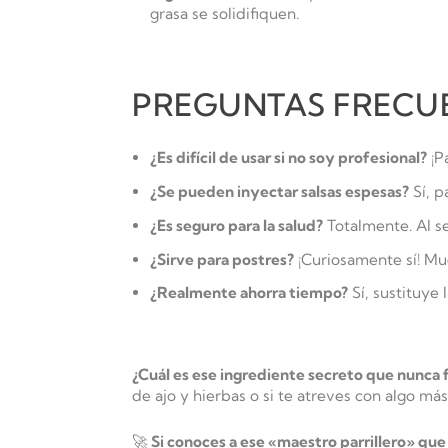
grasa se solidifiquen.
PREGUNTAS FRECUE
¿Es difícil de usar si no soy profesional?
¡Pa
¿Se pueden inyectar salsas espesas?
Sí, p
¿Es seguro para la salud?
Totalmente. Al se
¿Sirve para postres?
¡Curiosamente sí! Mu
¿Realmente ahorra tiempo?
Sí, sustituye
¿Cuál es ese ingrediente secreto que nunca 
de ajo y hierbas o si te atreves con algo má
🚀
Si conoces a ese «maestro parrillero» que