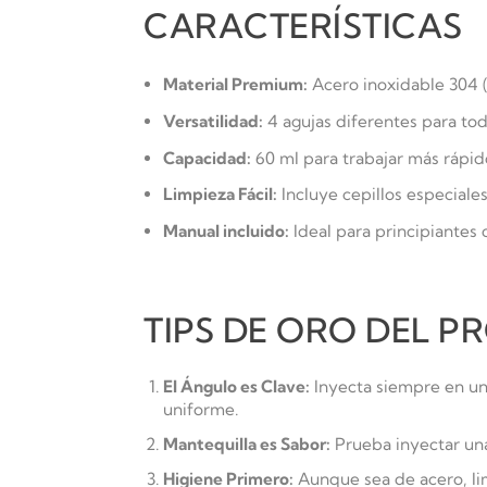
CARACTERÍSTICAS
Material Premium:
Acero inoxidable 304 (
Versatilidad:
4 agujas diferentes para todo
Capacidad:
60 ml para trabajar más rápido
Limpieza Fácil:
Incluye cepillos especiales 
Manual incluido:
Ideal para principiantes
TIPS DE ORO DEL 
El Ángulo es Clave:
Inyecta siempre en un 
uniforme.
Mantequilla es Sabor:
Prueba inyectar una
Higiene Primero:
Aunque sea de acero, lim