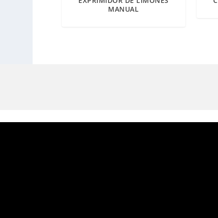
EXPRIMIDOR DE LIMONES
C
MANUAL