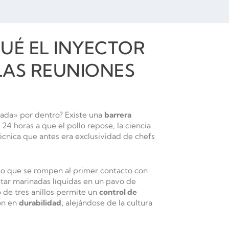
QUÉ EL INYECTOR
LAS REUNIONES
ada» por dentro? Existe una
barrera
24 horas a que el pollo repose, la ciencia
cnica que antes era exclusividad de chefs
ico que se rompen al primer contacto con
tar marinadas líquidas en un pavo de
 de tres anillos permite un
control de
ión en
durabilidad,
alejándose de la cultura