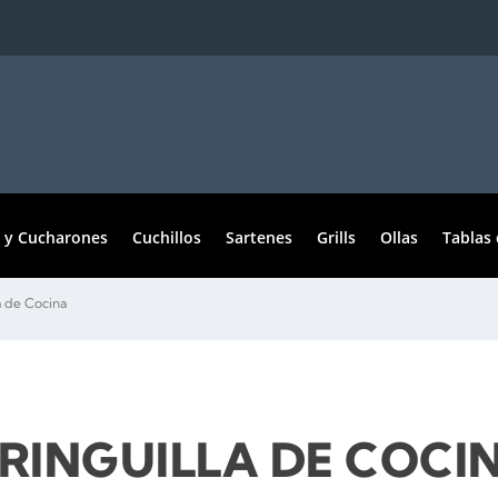
 y Cucharones
Cuchillos
Sartenes
Grills
Ollas
Tablas 
la de Cocina
ERINGUILLA DE COCI