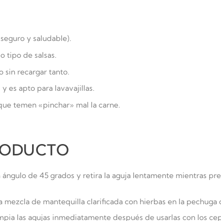
seguro y saludable).
 tipo de salsas.
 sin recargar tanto.
y es apto para lavavajillas.
 que temen «pinchar» mal la carne.
PRODUCTO
ángulo de 45 grados y retira la aguja lentamente mientras pre
 mezcla de mantequilla clarificada con hierbas en la pechuga d
pia las agujas inmediatamente después de usarlas con los cepil