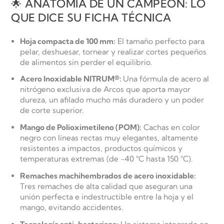
🌟 ANATOMÍA DE UN CAMPEÓN: LO
QUE DICE SU FICHA TÉCNICA
Hoja compacta de 100 mm:
El tamaño perfecto para
pelar, deshuesar, tornear y realizar cortes pequeños
de alimentos sin perder el equilibrio.
Acero Inoxidable NITRUM®:
Una fórmula de acero al
nitrógeno exclusiva de Arcos que aporta mayor
dureza, un afilado mucho más duradero y un poder
de corte superior.
Mango de Polioximetileno (POM):
Cachas en color
negro con líneas rectas muy elegantes, altamente
resistentes a impactos, productos químicos y
temperaturas extremas (de -40 °C hasta 150 °C).
Remaches machihembrados de acero inoxidable:
Tres remaches de alta calidad que aseguran una
unión perfecta e indestructible entre la hoja y el
mango, evitando accidentes.