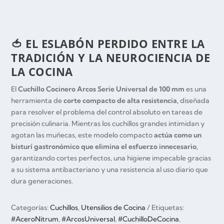
🍅 EL ESLABÓN PERDIDO ENTRE LA
TRADICIÓN Y LA NEUROCIENCIA DE
LA COCINA
El
Cuchillo Cocinero Arcos Serie Universal de 100 mm
es una
herramienta de
corte compacto de alta resistencia,
diseñada
para resolver el problema del control absoluto en tareas de
precisión culinaria. Mientras los cuchillos grandes intimidan y
agotan las muñecas, este modelo compacto
actúa como un
bisturí gastronómico que elimina el esfuerzo innecesario,
garantizando cortes perfectos, una higiene impecable gracias
a su sistema antibacteriano y una resistencia al uso diario que
dura generaciones.
Categorías:
Cuchillos
,
Utensilios de Cocina
Etiquetas:
#AceroNitrum
,
#ArcosUniversal
,
#CuchilloDeCocina
,