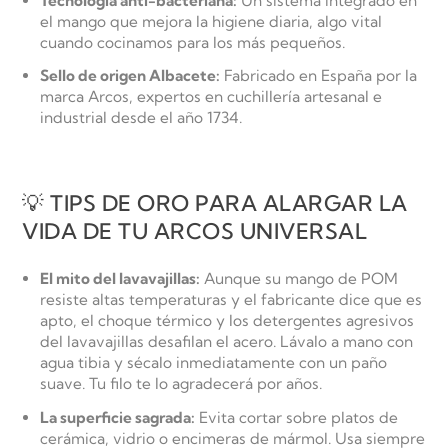
Tecnología anti-bacteriana:
Un sistema integrado en
el mango que mejora la higiene diaria, algo vital
cuando cocinamos para los más pequeños.
Sello de origen Albacete:
Fabricado en España por la
marca Arcos, expertos en cuchillería artesanal e
industrial desde el año 1734.
💡 TIPS DE ORO PARA ALARGAR LA
VIDA DE TU ARCOS UNIVERSAL
El mito del lavavajillas:
Aunque su mango de POM
resiste altas temperaturas y el fabricante dice que es
apto, el choque térmico y los detergentes agresivos
del lavavajillas desafilan el acero. Lávalo a mano con
agua tibia y sécalo inmediatamente con un paño
suave. Tu filo te lo agradecerá por años.
La superficie sagrada:
Evita cortar sobre platos de
cerámica, vidrio o encimeras de mármol. Usa siempre