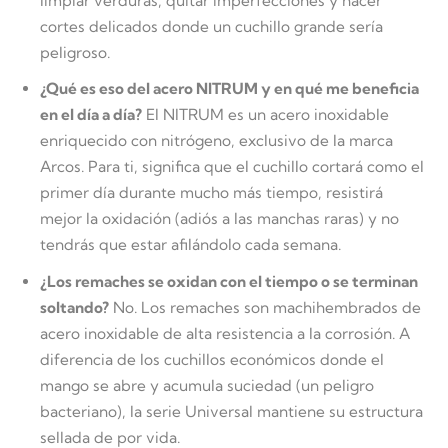
limpiar verduras, quitar imperfecciones y hacer
cortes delicados donde un cuchillo grande sería
peligroso.
¿Qué es eso del acero NITRUM y en qué me beneficia
en el día a día?
El NITRUM es un acero inoxidable
enriquecido con nitrógeno, exclusivo de la marca
Arcos. Para ti, significa que el cuchillo cortará como el
primer día durante mucho más tiempo, resistirá
mejor la oxidación (adiós a las manchas raras) y no
tendrás que estar afilándolo cada semana.
¿Los remaches se oxidan con el tiempo o se terminan
soltando?
No. Los remaches son machihembrados de
acero inoxidable de alta resistencia a la corrosión. A
diferencia de los cuchillos económicos donde el
mango se abre y acumula suciedad (un peligro
bacteriano), la serie Universal mantiene su estructura
sellada de por vida.