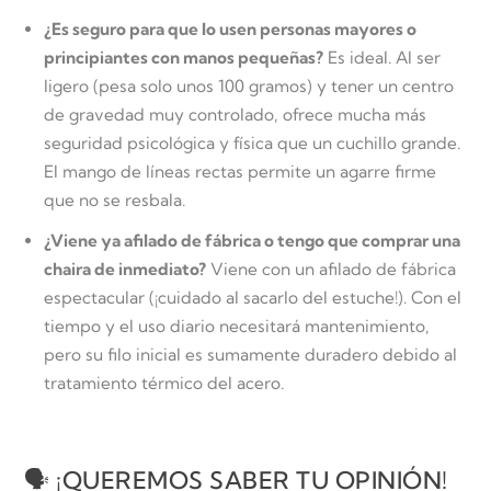
¿Es seguro para que lo usen personas mayores o
principiantes con manos pequeñas?
Es ideal. Al ser
ligero (pesa solo unos 100 gramos) y tener un centro
de gravedad muy controlado, ofrece mucha más
seguridad psicológica y física que un cuchillo grande.
El mango de líneas rectas permite un agarre firme
que no se resbala.
¿Viene ya afilado de fábrica o tengo que comprar una
chaira de inmediato?
Viene con un afilado de fábrica
espectacular (¡cuidado al sacarlo del estuche!). Con el
tiempo y el uso diario necesitará mantenimiento,
pero su filo inicial es sumamente duradero debido al
tratamiento térmico del acero.
🗣️ ¡QUEREMOS SABER TU OPINIÓN!