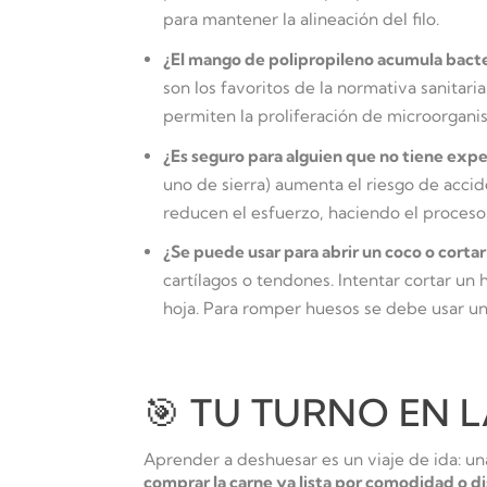
para mantener la alineación del filo.
¿El mango de polipropileno acumula bacte
son los favoritos de la normativa sanita
permiten la proliferación de microorgani
¿Es seguro para alguien que no tiene expe
uno de sierra) aumenta el riesgo de accid
reducen el esfuerzo, haciendo el proceso
¿Se puede usar para abrir un coco o corta
cartílagos o tendones. Intentar cortar un
hoja. Para romper huesos se debe usar un
🎯 TU TURNO EN 
Aprender a deshuesar es un viaje de ida: una
comprar la carne ya lista por comodidad o dis