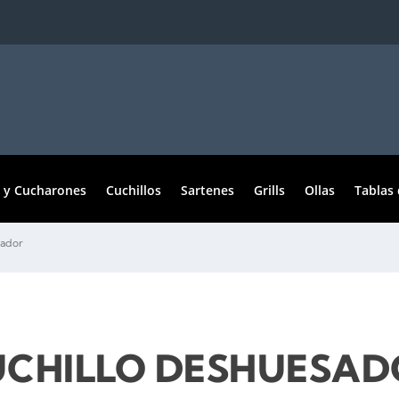
 y Cucharones
Cuchillos
Sartenes
Grills
Ollas
Tablas 
sador
UCHILLO DESHUESAD