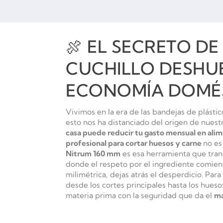
🍖 EL SECRETO DE
CUCHILLO DESHU
ECONOMÍA DOMÉS
Vivimos en la era de las bandejas de plást
esto nos ha distanciado del origen de nuest
casa puede reducir tu gasto mensual en ali
profesional para cortar huesos y carne
no es
Nitrum 160 mm
es esa herramienta que trans
donde el respeto por el ingrediente comien
milimétrica, dejas atrás el desperdicio. Pa
desde los cortes principales hasta los hueso
materia prima con la seguridad que da el
ma