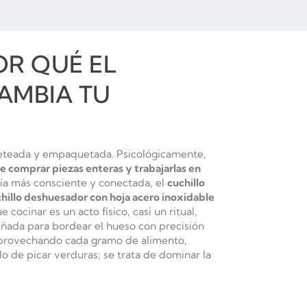
OR QUÉ EL
AMBIA TU
ileteada y empaquetada. Psicológicamente,
e comprar piezas enteras y trabajarlas en
ía más consciente y conectada, el
cuchillo
hillo deshuesador con hoja acero inoxidable
ocinar es un acto físico, casi un ritual,
eñada para bordear el hueso con precisión
l aprovechando cada gramo de alimento,
lo de picar verduras; se trata de dominar la