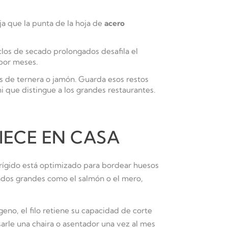
ja que la punta de la hoja de
acero
clos de secado prolongados desafila el
 por meses.
os de ternera o jamón. Guarda esos restos
i que distingue a los grandes restaurantes.
IECE EN CASA
rígido está optimizado para bordear huesos
cados grandes como el salmón o el mero,
geno, el filo retiene su capacidad de corte
arle una chaira o asentador una vez al mes