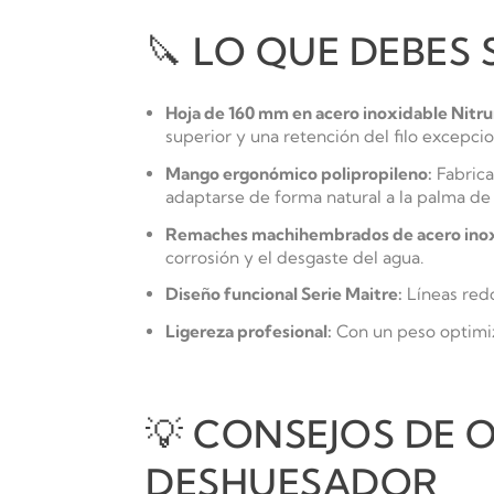
🔪 LO QUE DEBES 
Hoja de 160 mm en acero inoxidable Nitr
superior y una retención del filo excepcio
Mango ergonómico polipropileno:
Fabrica
adaptarse de forma natural a la palma de
Remaches machihembrados de acero inox
corrosión y el desgaste del agua.
Diseño funcional Serie Maitre:
Líneas redo
Ligereza profesional:
Con un peso optimiza
💡 CONSEJOS DE 
DESHUESADOR