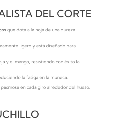
IALISTA DEL CORTE
cos
que dota a la hoja de una dureza
sumamente ligero y está diseñado para
a y el mango, resistiendo con éxito la
educiendo la fatiga en la muñeca.
d pasmosa en cada giro alrededor del hueso.
UCHILLO