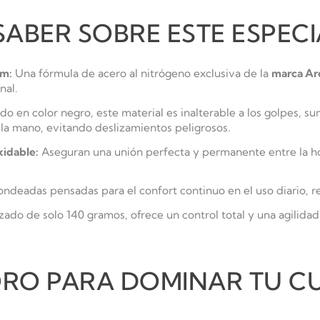
SABER SOBRE ESTE ESPEC
um:
Una fórmula de acero al nitrógeno exclusiva de la
marca Ar
nal.
do en color negro, este material es inalterable a los golpes, 
 la mano, evitando deslizamientos peligrosos.
idable:
Aseguran una unión perfecta y permanente entre la hoj
ndeadas pensadas para el confort continuo en el uso diario, r
do de solo 140 gramos, ofrece un control total y una agilida
ORO PARA DOMINAR TU C