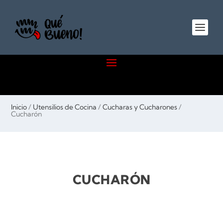
Inicio
/
Utensilios de Cocina
/
Cucharas y Cucharones
/
Cucharón
CUCHARÓN