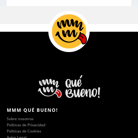
MMM QUÉ BUENO!
Sobre nosotros
Políticas de Privacidad
Políticas de Cookies
Aviso Legal