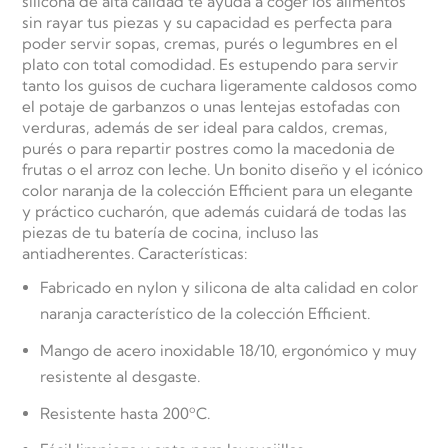
silicona de alta calidad te ayuda a coger los alimentos
sin rayar tus piezas y su capacidad es perfecta para
poder servir sopas, cremas, purés o legumbres en el
plato con total comodidad. Es estupendo para servir
tanto los guisos de cuchara ligeramente caldosos como
el potaje de garbanzos o unas lentejas estofadas con
verduras, además de ser ideal para caldos, cremas,
purés o para repartir postres como la macedonia de
frutas o el arroz con leche. Un bonito diseño y el icónico
color naranja de la colección Efficient para un elegante
y práctico cucharón, que además cuidará de todas las
piezas de tu batería de cocina, incluso las
antiadherentes. Características:
Fabricado en nylon y silicona de alta calidad en color
naranja característico de la colección Efficient.
Mango de acero inoxidable 18/10, ergonómico y muy
resistente al desgaste.
Resistente hasta 200ºC.