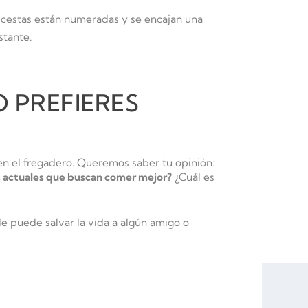
 cestas están numeradas y se encajan una
stante.
O PREFIERES
en el fregadero. Queremos saber tu opinión:
ias actuales que buscan comer mejor?
¿Cuál es
 le puede salvar la vida a algún amigo o