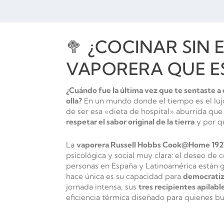
🥦 ¿COCINAR SIN 
VAPORERA QUE ES
¿Cuándo fue la última vez que te sentaste a 
olla?
En un mundo donde el tiempo es el luj
de ser esa «dieta de hospital» aburrida que
respetar el sabor original de la tierra
y por qu
La
vaporera Russell Hobbs Cook@Home 19
psicológica y social muy clara: el deseo de
personas en España y Latinoamérica están gu
hace única es su capacidad para
democratiza
jornada intensa, sus
tres recipientes apilabl
eficiencia térmica diseñado para quienes b