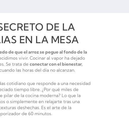
 SECRETO DE LA
IAS EN LA MESA
edo de que el arroz se pegue al fondo de la
idimos vivir. Cocinar al vapor ha dejado
es. Se trata de
conectar con el bienestar,
cuando las horas del día no alcanzan.
idas cotidiano que responde a una necesidad
reciado tiempo libre.
¿Por qué miles de
e pilar de la cocina moderna? Lo que la
ijos o simplemente en relajarte tras una
exturas deshechas. Es el arte de la
mporizador de 60 minutos.