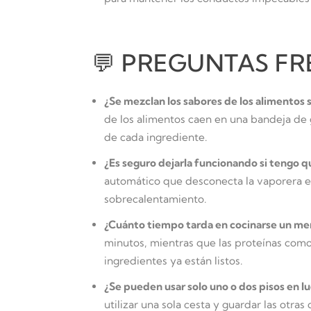
💬 PREGUNTAS FR
¿Se mezclan los sabores de los alimentos 
de los alimentos caen en una bandeja de 
de cada ingrediente.
¿Es seguro dejarla funcionando si tengo que
automático que desconecta la vaporera en 
sobrecalentamiento.
¿Cuánto tiempo tarda en cocinarse un me
minutos, mientras que las proteínas como 
ingredientes ya están listos.
¿Se pueden usar solo uno o dos pisos en lu
utilizar una sola cesta y guardar las otras