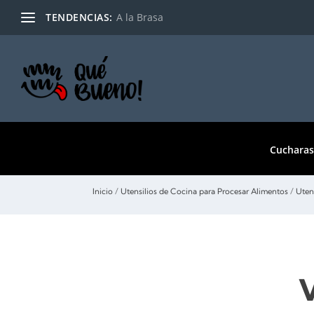
TENDENCIAS:
A la Brasa
Cucharas
/
/
Inicio
Utensilios de Cocina para Procesar Alimentos
Uten