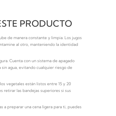
 ESTE PRODUCTO
sube de manera constante y limpia.
Los jugos
ontamine al otro, manteniendo la identidad
ura. Cuenta con un sistema de apagado
 sin agua, evitando cualquier riesgo de
los vegetales están listos entre 15 y 20
 retirar las bandejas superiores si sus
as a preparar una cena ligera para ti, puedes