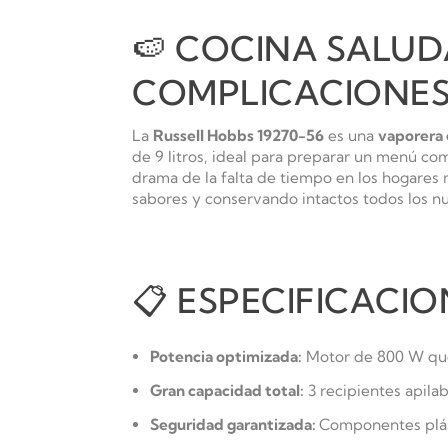
🍉 COCINA SALUDA
COMPLICACIONE
La
Russell Hobbs 19270-56
es una
vaporera 
de 9 litros, ideal para preparar un menú co
drama de la falta de tiempo en los hogares
sabores y conservando intactos todos los nu
📋 ESPECIFICACI
Potencia optimizada:
Motor de 800 W que 
Gran capacidad total:
3 recipientes apilabl
Seguridad garantizada:
Componentes plás