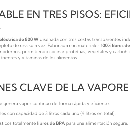
BLE EN TRES PISOS: EFICI
S
eléctrica de 800 W
diseñada con tres cestas transparentes in
mpleto de una sola vez.
Fabricada con materiales
100% libres d
 modernos, permitiendo cocinar proteínas, vegetales y carbohi
trientes y vitaminas de los alimentos.
ONES CLAVE DE LA VAPOR
genera vapor continuo de forma rápida y eficiente.
es con capacidad de 3 litros cada uno (9 litros en total).
ticos totalmente
libres de BPA
para una alimentación segura.