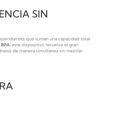
ENCIA SIN
dependientes que suman una capacidad total
e BPA
,
este dispositivo resuelve el gran
dratos de manera simultánea sin mezclar
ERA