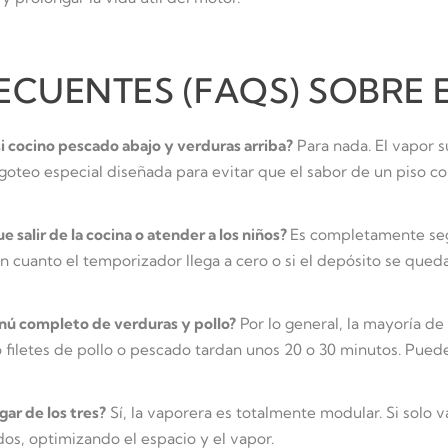
ECUENTES (FAQS) SOBRE
si cocino pescado abajo y verduras arriba?
Para nada.
El vapor 
goteo especial diseñada para evitar que el sabor de un piso c
 salir de la cocina o atender a los niños?
Es completamente seg
cuanto el temporizador llega a cero o si el depósito se queda
nú completo de verduras y pollo?
Por lo general, la mayoría de 
filetes de pollo o pescado tardan unos 20 o 30 minutos. Puedes
gar de los tres?
Sí, la vaporera es totalmente modular. Si solo v
 dos, optimizando el espacio y el vapor.