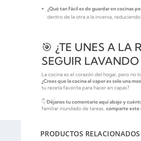
¿Qué tan fácil es de guardar en cocinas 
dentro de la otra a la inversa, reduciend
🎯 ¿TE UNES A LA
SEGUIR LAVANDO
La cocina es el corazón del hogar, pero no 
¿Crees que la cocina al vapor es solo una mo
tu receta favorita para hacer en capas?
👇
Déjanos tu comentario aquí abajo y cuént
familiar inundado de tareas,
comparte este a
PRODUCTOS RELACIONADOS