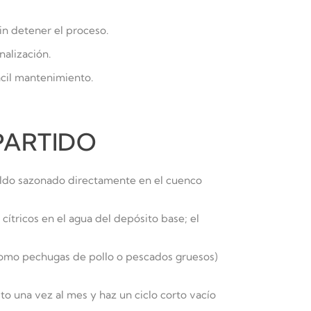
in detener el proceso.
nalización.
ácil mantenimiento.
PARTIDO
caldo sazonado directamente en el cuenco
cítricos en el agua del depósito base; el
como pechugas de pollo o pescados gruesos)
to una vez al mes y haz un ciclo corto vacío