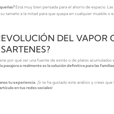
pequeñas?
Está muy bien pensada para el ahorro de espacio. Las
o su tamaño a la mitad para que quepa en cualquier mueble o e
 REVOLUCIÓN DEL VAPOR 
 SARTENES?
tiene por qué ser una fuente de estrés o de platos acumulados 
da pasajera o realmente es la solución definitiva para las famil
anos tu experiencia.
¡Si te ha gustado este análisis y crees que
rtículo en tus redes sociales!