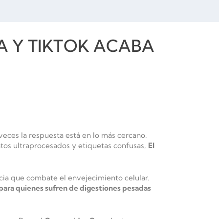
 Y TIKTOK ACABA
veces la respuesta está en lo más cercano.
ntos ultraprocesados y etiquetas confusas,
El
cia que combate el envejecimiento celular.
 para quienes sufren de digestiones pesadas