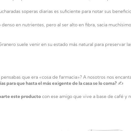
ucharadas soperas diarias es suficiente para notar sus beneficio
 denso en nutrientes, pero al ser alto en fibra, sacia muchísim
ranero suele venir en su estado más natural para preservar la
o pensabas que era «cosa de farmacia»? A nosotros nos encant
ías para que hasta el más exigente de la casa se lo coma?
✍️
arte este producto
con ese amigo que vive a base de café y n