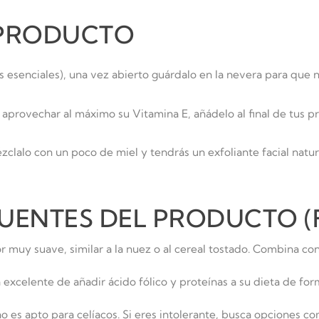
 PRODUCTO
as esenciales), una vez abierto guárdalo en la nevera para que
 aprovechar al máximo su Vitamina E, añádelo al final de tus p
clalo con un poco de miel y tendrás un exfoliante facial natura
UENTES DEL PRODUCTO (
 muy suave, similar a la nuez o al cereal tostado. Combina con t
a excelente de añadir ácido fólico y proteínas a su dieta de for
, no es apto para celíacos. Si eres intolerante, busca opciones 