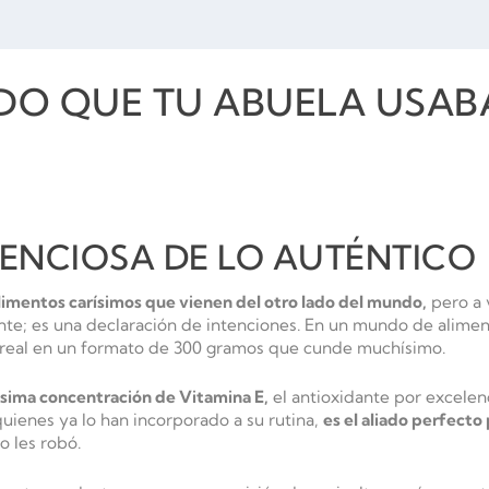
DO QUE TU ABUELA USABA
LENCIOSA DE LO AUTÉNTICO
imentos carísimos que vienen del otro lado del mundo,
pero a 
ente; es una declaración de intenciones. En un mundo de alime
ereal en un formato de 300 gramos que cunde muchísimo.
ísima concentración de Vitamina E,
el antioxidante por excelen
quienes ya lo han incorporado a su rutina,
es el aliado perfecto
o les robó.