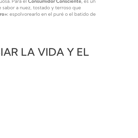
uosa. Para el
Consumidor Consciente,
es un
 sabor a nuez, tostado y terroso que
ro»:
espolvorearlo en el puré o el batido de
AR LA VIDA Y EL