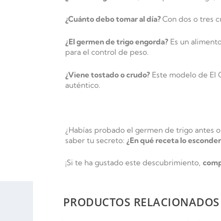
¿Cuánto debo tomar al día?
Con dos o tres c
¿El germen de trigo engorda?
Es un alimento
para el control de peso.
¿Viene tostado o crudo?
Este modelo de El G
auténtico.
¿Habías probado el germen de trigo antes 
saber tu secreto:
¿En qué receta lo esconder
¡Si te ha gustado este descubrimiento,
comp
PRODUCTOS RELACIONADOS