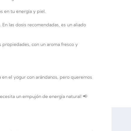
s en tu energía y piel.
o. En las dosis recomendadas, es un aliado
s propiedades, con un aroma fresco y
a en el yogur con arándanos, pero queremos
ecesita un empujón de energía natural! 📢