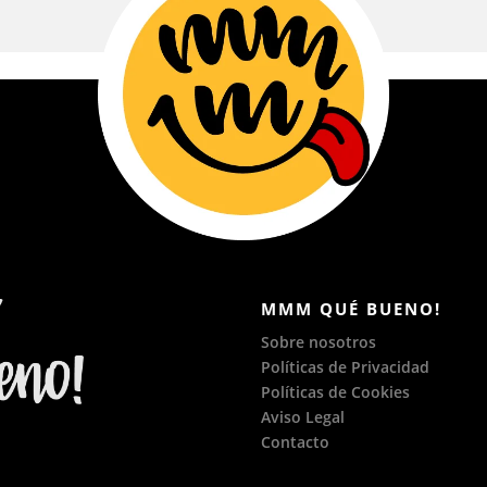
MMM QUÉ BUENO!
Sobre nosotros
Políticas de Privacidad
Políticas de Cookies
Aviso Legal
Contacto