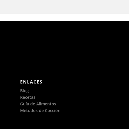
ENLACES
Blog
Recetas
Guía de Alimentos
Métodos de Cocción