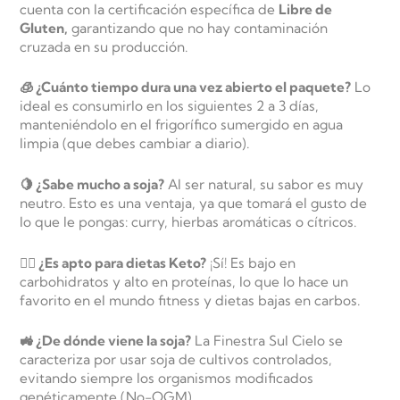
cuenta con la certificación específica de
Libre de
Gluten,
garantizando que no hay contaminación
cruzada en su producción.
🧊 ¿Cuánto tiempo dura una vez abierto el paquete?
Lo
ideal es consumirlo en los siguientes 2 a 3 días,
manteniéndolo en el frigorífico sumergido en agua
limpia (que debes cambiar a diario).
🍋 ¿Sabe mucho a soja?
Al ser natural, su sabor es muy
neutro. Esto es una ventaja, ya que tomará el gusto de
lo que le pongas: curry, hierbas aromáticas o cítricos.
🏃‍♂️ ¿Es apto para dietas Keto?
¡Sí! Es bajo en
carbohidratos y alto en proteínas, lo que lo hace un
favorito en el mundo fitness y dietas bajas en carbos.
🚜 ¿De dónde viene la soja?
La Finestra Sul Cielo se
caracteriza por usar soja de cultivos controlados,
evitando siempre los organismos modificados
genéticamente (No-OGM).