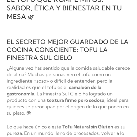
SABOR, ÉTICA Y BIENESTAR EN TU
MESA 🌿
EL SECRETO MEJOR GUARDADO DE LA
COCINA CONSCIENTE: TOFU LA
FINESTRA SUL CIELO
¿Alguna vez has sentido que la comida saludable carece
de alma? Muchas personas ven el tofu como un
ingrediente «soso» o difícil de entender, pero la
realidad es que el tofu es el
camaleón de la
gastronomía.
La Finestra Sul Cielo ha logrado un
producto con una
textura firme pero sedosa,
ideal para
quienes se preocupan por el origen de lo que ponen en
su plato. 🌍
Lo que hace único a este
Tofu Natural sin Gluten
es su
pureza. En un mundo lleno de procesados, volver a lo