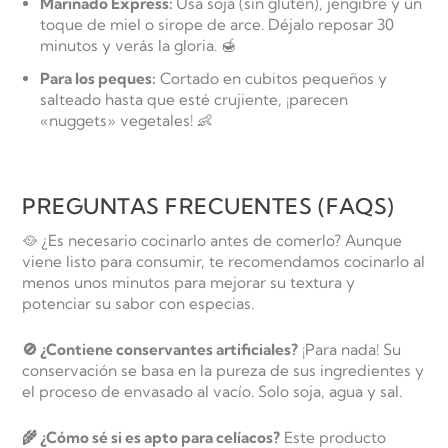
Marinado Express:
Usa soja (sin gluten), jengibre y un
toque de miel o sirope de arce. Déjalo reposar 30
minutos y verás la gloria. 🍯
Para los peques:
Cortado en cubitos pequeños y
salteado hasta que esté crujiente, ¡parecen
«nuggets» vegetales! 👶
PREGUNTAS FRECUENTES (FAQS)
🥘 ¿Es necesario cocinarlo antes de comerlo?
Aunque
viene listo para consumir, te recomendamos cocinarlo al
menos unos minutos para mejorar su textura y
potenciar su sabor con especias.
🚫 ¿Contiene conservantes artificiales?
¡Para nada! Su
conservación se basa en la pureza de sus ingredientes y
el proceso de envasado al vacío. Solo soja, agua y sal.
🌾 ¿Cómo sé si es apto para celíacos?
Este producto