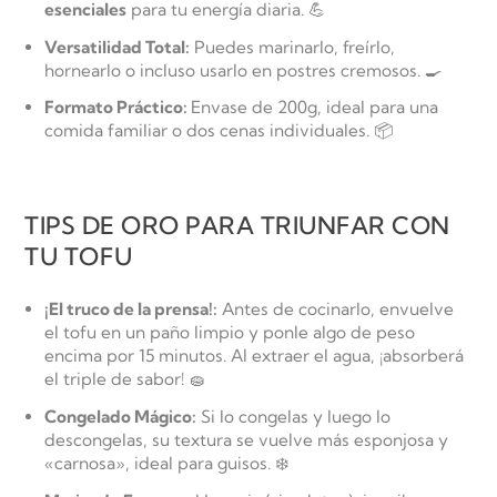
esenciales
para tu energía diaria. 💪
Versatilidad Total:
Puedes marinarlo, freírlo,
hornearlo o incluso usarlo en postres cremosos. 🍳
Formato Práctico:
Envase de 200g, ideal para una
comida familiar o dos cenas individuales. 📦
TIPS DE ORO PARA TRIUNFAR CON
TU TOFU
¡El truco de la prensa!:
Antes de cocinarlo, envuelve
el tofu en un paño limpio y ponle algo de peso
encima por 15 minutos. Al extraer el agua, ¡absorberá
el triple de sabor! 🧽
Congelado Mágico:
Si lo congelas y luego lo
descongelas, su textura se vuelve más esponjosa y
«carnosa», ideal para guisos. ❄️